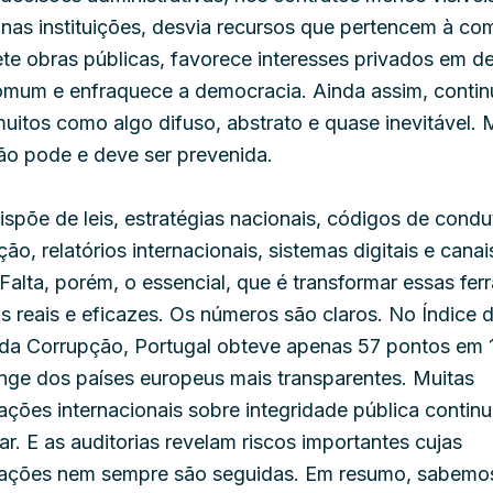
nas instituições, desvia recursos que pertencem à co
e obras públicas, favorece interesses privados em de
mum e enfraquece a democracia. Ainda assim, continu
muitos como algo difuso, abstrato e quase inevitável. 
ão pode e deve ser prevenida.
ispõe de leis, estratégias nacionais, códigos de condu
ão, relatórios internacionais, sistemas digitais e canai
Falta, porém, o essencial, que é transformar essas fe
s reais e eficazes. Os números são claros. No Índice 
da Corrupção, Portugal obteve apenas 57 pontos em 
onge dos países europeus mais transparentes. Muitas
ções internacionais sobre integridade pública contin
r. E as auditorias revelam riscos importantes cujas
ções nem sempre são seguidas. Em resumo, sabemos