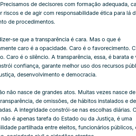
 Precisamos de decisores com formação adequada, c
 riscos e de agir com responsabilidade ética para lá 
to de procedimentos.
izer-se que a transparência é cara. Mas o que é
amente caro é a opacidade. Caro é o favorecimento. C
o. Caro é o silêncio. A transparência, essa, é barata e 
strói confiança, garante melhor uso dos recursos públ
ustiça, desenvolvimento e democracia.
ão não nasce de grandes atos. Muitas vezes nasce d
transparência, de omissões, de hábitos instalados e d
adas. A integridade constrói-se nas escolhas diárias.
 não é apenas tarefa do Estado ou da Justiça, é uma
lidade partilhada entre eleitos, funcionários públicos,