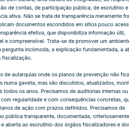
ão de contas, de participação pública, de escrutínio e
cia ativa. Não se trata de transparência meramente fo
blicam documentos escondidos em sítios pouco acessí
nsparência efetiva, que disponibiliza informação útil,
el e compreensível. Trata-se de promover um ambient
 a pergunta incómoda, a explicação fundamentada, a a
 fiscalização.
s de autarquias onde os planos de prevenção não fic
s numa gaveta, mas são discutidos, atualizados, moni
s todos os anos. Precisamos de auditorias internas ou
s com regularidade e com consequências concretas, q
planos de ação com prazos definidos. Precisamos de
ão pública transparente, documentada, criteriosament
a e aberta ao escrutínio dos órgãos fiscalizadores e do