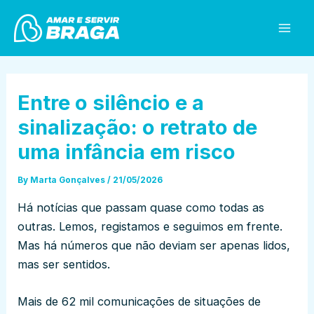
Skip
Post
Mai
to
navigation
Men
content
Entre o silêncio e a
sinalização: o retrato de
uma infância em risco
By
Marta Gonçalves
/
21/05/2026
Há notícias que passam quase como todas as
outras. Lemos, registamos e seguimos em frente.
Mas há números que não deviam ser apenas lidos,
mas ser sentidos.
Mais de 62 mil comunicações de situações de