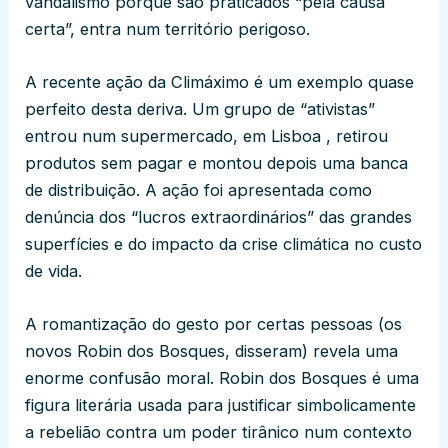
vandalismo porque são praticados “pela causa
certa”, entra num território perigoso.
A recente ação da Climáximo é um exemplo quase
perfeito desta deriva. Um grupo de “ativistas”
entrou num supermercado, em Lisboa , retirou
produtos sem pagar e montou depois uma banca
de distribuição. A ação foi apresentada como
denúncia dos “lucros extraordinários” das grandes
superfícies e do impacto da crise climática no custo
de vida.
A romantização do gesto por certas pessoas (os
novos Robin dos Bosques, disseram) revela uma
enorme confusão moral. Robin dos Bosques é uma
figura literária usada para justificar simbolicamente
a rebelião contra um poder tirânico num contexto