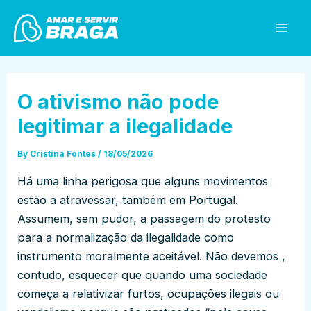
Skip
Post
Mai
to
navigation
Men
content
O ativismo não pode
legitimar a ilegalidade
By
Cristina Fontes
/
18/05/2026
Há uma linha perigosa que alguns movimentos
estão a atravessar, também em Portugal.
Assumem, sem pudor, a passagem do protesto
para a normalização da ilegalidade como
instrumento moralmente aceitável. Não devemos ,
contudo, esquecer que quando uma sociedade
começa a relativizar furtos, ocupações ilegais ou