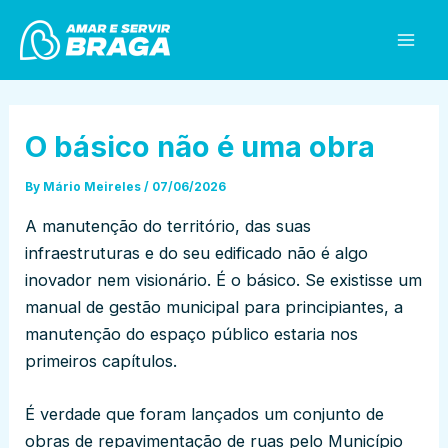
Skip
Post
Mai
to
navigation
Men
content
O básico não é uma obra
By
Mário Meireles
/
07/06/2026
A manutenção do território, das suas
infraestruturas e do seu edificado não é algo
inovador nem visionário. É o básico. Se existisse um
manual de gestão municipal para principiantes, a
manutenção do espaço público estaria nos
primeiros capítulos.
É verdade que foram lançados um conjunto de
obras de repavimentação de ruas pelo Município