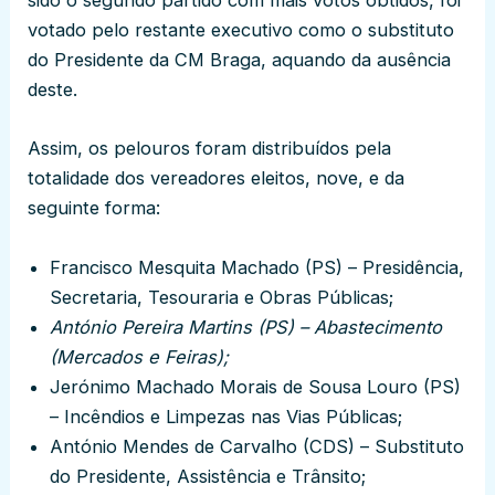
sido o segundo partido com mais votos obtidos, foi
votado pelo restante executivo como o substituto
do Presidente da CM Braga, aquando da ausência
deste.
Assim, os pelouros foram distribuídos pela
totalidade dos vereadores eleitos, nove, e da
seguinte forma:
Francisco Mesquita Machado (PS) – Presidência,
Secretaria, Tesouraria e Obras Públicas;
António Pereira Martins (PS) – Abastecimento
(Mercados e Feiras);
Jerónimo Machado Morais de Sousa Louro (PS)
– Incêndios e Limpezas nas Vias Públicas;
António Mendes de Carvalho (CDS) – Substituto
do Presidente, Assistência e Trânsito;