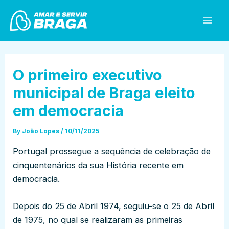
Skip
Post
Mai
to
navigation
Men
content
O primeiro executivo
municipal de Braga eleito
em democracia
By
João Lopes
/
10/11/2025
Portugal prossegue a sequência de celebração de
cinquentenários da sua História recente em
democracia.
Depois do 25 de Abril 1974, seguiu-se o 25 de Abril
de 1975, no qual se realizaram as primeiras