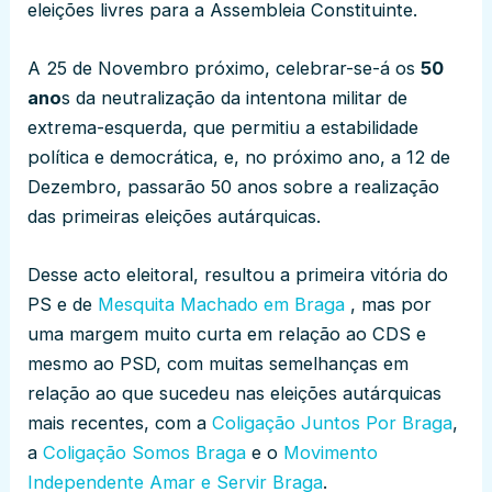
eleições livres para a Assembleia Constituinte.
A 25 de Novembro próximo, celebrar-se-á os
50
ano
s da neutralização da intentona militar de
extrema-esquerda, que permitiu a estabilidade
política e democrática, e, no próximo ano, a 12 de
Dezembro, passarão 50 anos sobre a realização
das primeiras eleições autárquicas.
Desse acto eleitoral, resultou a primeira vitória do
PS e de
Mesquita Machado em Braga
, mas por
uma margem muito curta em relação ao CDS e
mesmo ao PSD, com muitas semelhanças em
relação ao que sucedeu nas eleições autárquicas
mais recentes, com a
Coligação Juntos Por Braga
,
a
Coligação Somos Braga
e o
Movimento
Independente Amar e Servir Braga
.