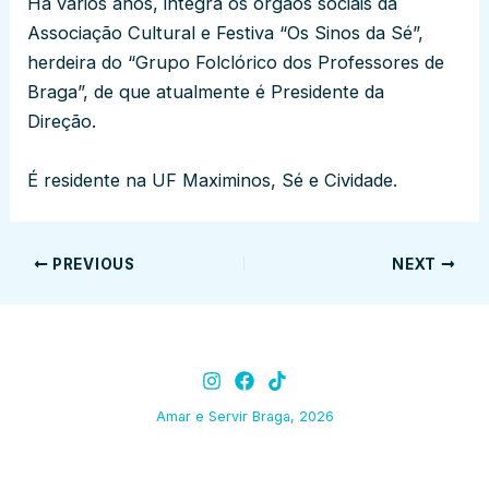
Há vários anos, integra os órgãos sociais da
Associação Cultural e Festiva “Os Sinos da Sé”,
herdeira do “Grupo Folclórico dos Professores de
Braga”, de que atualmente é Presidente da
Direção.
É residente na UF Maximinos, Sé e Cividade.
PREVIOUS
NEXT
Amar e Servir Braga, 2026