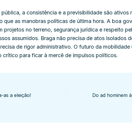
pública, a consistência e a previsibilidade são ativos
o que as manobras políticas de última hora. A boa go
 projetos no terreno, segurança jurídica e respeito pe
sos assumidos. Braga não precisa de atos isolados d
recisa de rigor administrativo. O futuro da mobilidade
crítico para ficar à mercê de impulsos políticos.
-as a eleição!