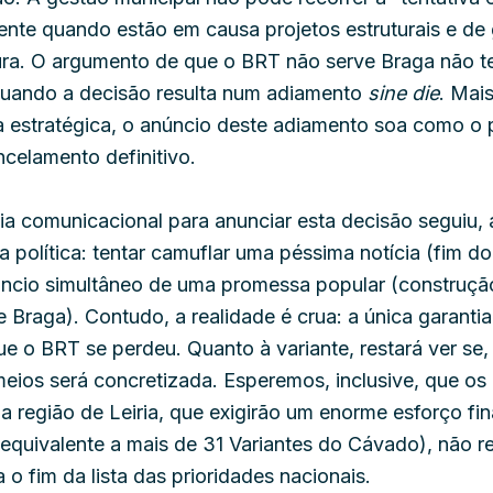
ente quando estão em causa projetos estruturais e de
ra. O argumento de que o BRT não serve Braga não 
quando a decisão resulta num adiamento
sine die
. Mai
 estratégica, o anúncio deste adiamento soa como o 
celamento definitivo.
ia comunicacional para anunciar esta decisão seguiu, 
ca política: tentar camuflar uma péssima notícia (fim d
ncio simultâneo de uma promessa popular (construçã
e Braga). Contudo, a realidade é crua: a única garanti
e o BRT se perdeu. Quanto à variante, restará ver se
eios será concretizada. Esperemos, inclusive, que os
a região de Leiria, que exigirão um enorme esforço fi
 equivalente a mais de 31 Variantes do Cávado), não 
 o fim da lista das prioridades nacionais.