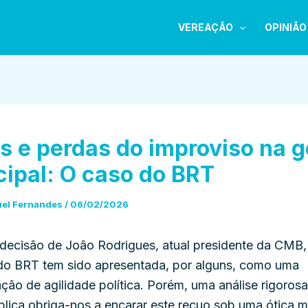
VEREAÇÃO
OPINIÃO
s e perdas do improviso na 
ipal: O caso do BRT
uel Fernandes
/
06/02/2026
 decisão de João Rodrigues, atual presidente da CMB,
 do BRT tem sido apresentada, por alguns, como uma
ão de agilidade política. Porém, uma análise rigoros
blica obriga-nos a encarar este recuo sob uma ótica 