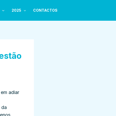
2025
CONTACTOS
gestão
 em adiar
a da
menos