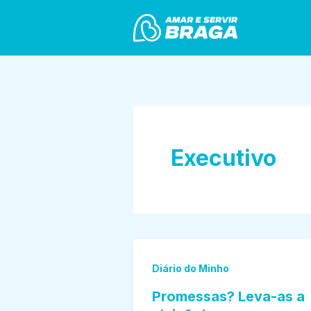
Skip
to
content
Executivo
Diário do Minho
Promessas? Leva-as a