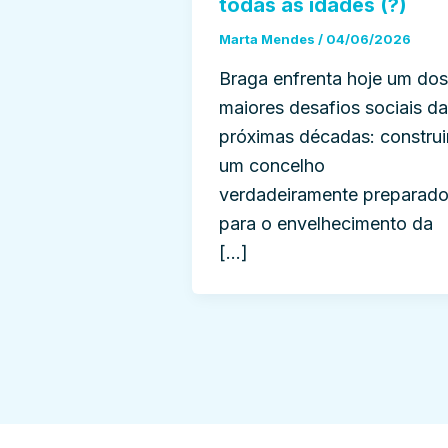
todas as idades (?)
Marta Mendes
/
04/06/2026
Braga enfrenta hoje um dos
maiores desafios sociais d
próximas décadas: construi
um concelho
verdadeiramente preparad
para o envelhecimento da
[…]