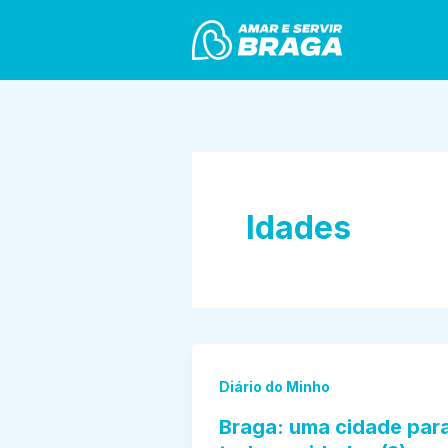
Skip
to
content
Idades
Diário do Minho
Braga: uma cidade par