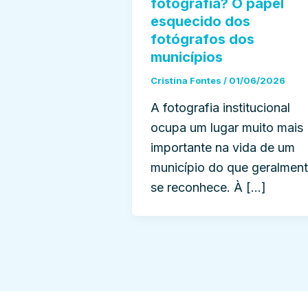
fotografia? O papel
esquecido dos
fotógrafos dos
municípios
Cristina Fontes
/
01/06/2026
A fotografia institucional
ocupa um lugar muito mais
importante na vida de um
município do que geralmen
se reconhece. À […]