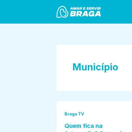
Skip
to
content
Município
Braga TV
Quem fica na