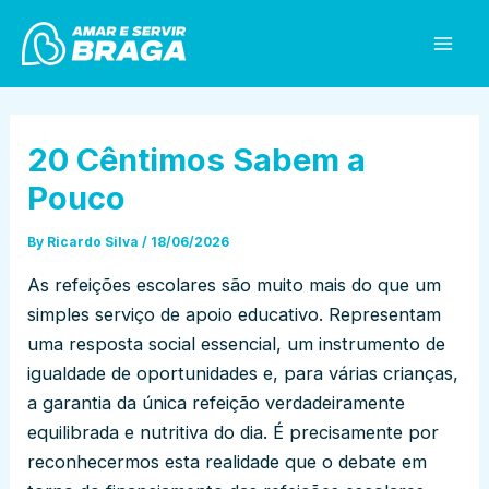
Skip
Post
Mai
to
navigation
Men
content
20 Cêntimos Sabem a
Pouco
By
Ricardo Silva
/
18/06/2026
As refeições escolares são muito mais do que um
simples serviço de apoio educativo. Representam
uma resposta social essencial, um instrumento de
igualdade de oportunidades e, para várias crianças,
a garantia da única refeição verdadeiramente
equilibrada e nutritiva do dia. É precisamente por
reconhecermos esta realidade que o debate em