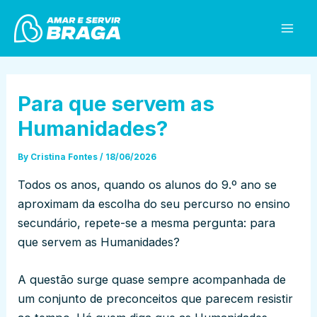
Skip
Post
Mai
to
navigation
Men
content
Para que servem as
Humanidades?
By
Cristina Fontes
/
18/06/2026
Todos os anos, quando os alunos do 9.º ano se
aproximam da escolha do seu percurso no ensino
secundário, repete-se a mesma pergunta: para
que servem as Humanidades?
A questão surge quase sempre acompanhada de
um conjunto de preconceitos que parecem resistir