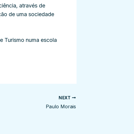
iência, através de
rução de uma sociedade
e Turismo numa escola
NEXT
Paulo Morais