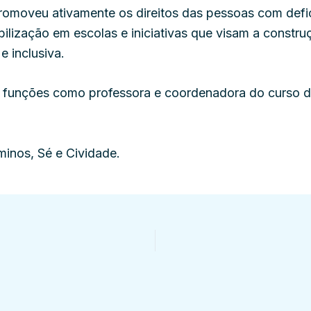
romoveu ativamente os direitos das pessoas com defic
ibilização em escolas e iniciativas que visam a const
 e inclusiva.
funções como professora e coordenadora do curso d
minos, Sé e Cividade.