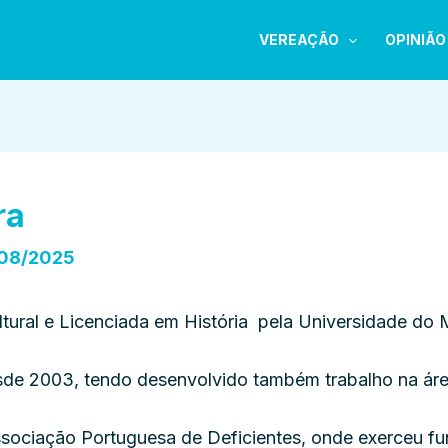
VEREAÇÃO
OPINIÃO
ra
08/2025
tural e Licenciada em História pela Universidade do
sde 2003, tendo desenvolvido também trabalho na áre
sociação Portuguesa de Deficientes, onde exerceu fu