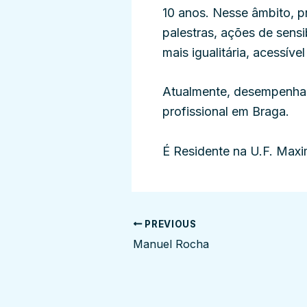
10 anos. Nesse âmbito, p
palestras, ações de sens
mais igualitária, acessível
Atualmente, desempenha 
profissional em Braga.
É Residente na U.F. Maxi
PREVIOUS
Manuel Rocha