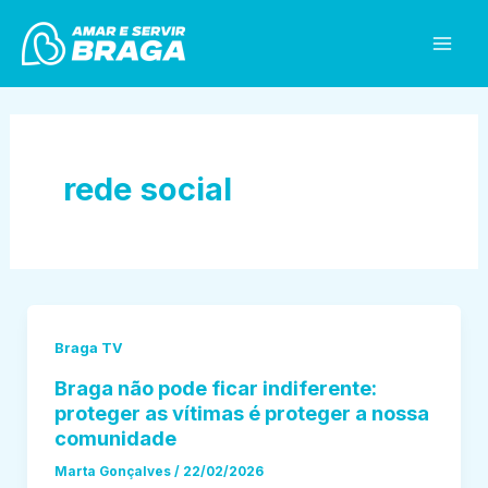
Skip
Mai
to
Men
content
rede social
Braga TV
Braga não pode ficar indiferente:
proteger as vítimas é proteger a nossa
comunidade
Marta Gonçalves
/
22/02/2026