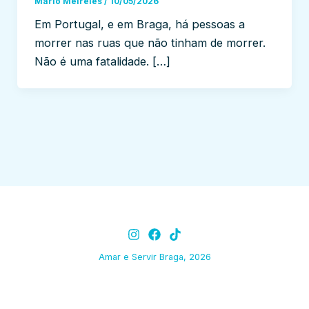
Mário Meireles
/
10/05/2026
Em Portugal, e em Braga, há pessoas a
morrer nas ruas que não tinham de morrer.
Não é uma fatalidade. […]
Amar e Servir Braga, 2026