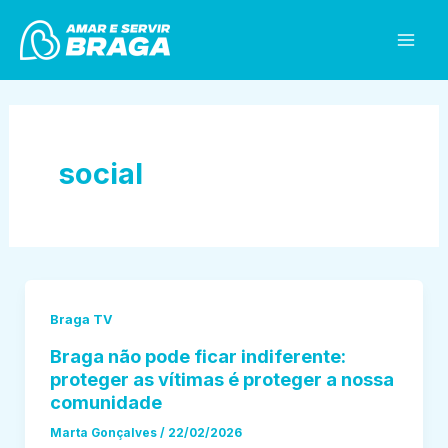
Skip
Mai
to
Men
content
social
Braga TV
Braga não pode ficar indiferente:
proteger as vítimas é proteger a nossa
comunidade
Marta Gonçalves
/
22/02/2026